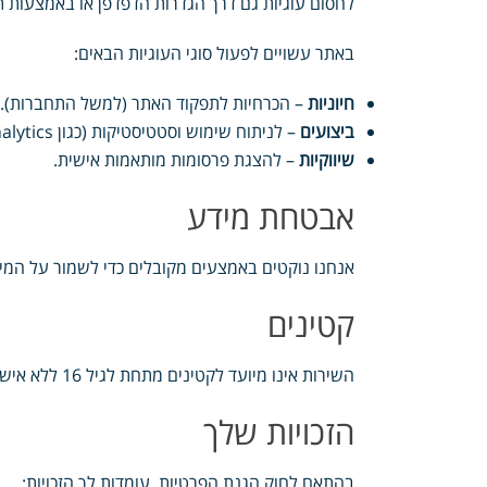
לחסום עוגיות גם דרך הגדרות הדפדפן או באמצעות תו
באתר עשויים לפעול סוגי העוגיות הבאים:
חיוניות
– הכרחיות לתפקוד האתר (למשל התחברות).
ביצועים
– לניתוח שימוש וסטטיסטיקות (כגון Google Analytics).
שיווקיות
– להצגת פרסומות מותאמות אישית.
אבטחת מידע
אנחנו נוקטים באמצעים מקובלים כדי לשמור על המיד
קטינים
השירות אינו מיועד לקטינים מתחת לגיל 16 ללא אישור מפורש של הורה או אפוטרופוס.
הזכויות שלך
בהתאם לחוק הגנת הפרטיות, עומדות לך הזכויות: