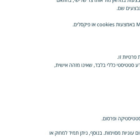
צעות במלואן מול אותו צד שלישי, בהתאם
תבצעים שם.
פרטיות זו.
דע סטטיסטי כללי בלבד, שאינו מזהה אישית,
סטטיסטיקה ופרסום.
Cookie Ban) שבו ניתן לבחור אם לאפשר או לחסום עוגיות מסוימות. בנוסף, ניתן תמיד למחוק או